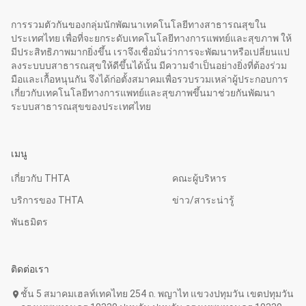
การรวมตัวกันของกลุ่มนักพัฒนาเทคโนโลยีทางสาธารณสุขใน
ประเทศไทย เพื่อที่จะยกระดับเทคโนโลยีทางการแพทย์และสุขภาพ ให้
มีประสิทธิภาพมากยิ่งขึ้น เราจึงเชื่อมั่นว่าการจะพัฒนาหรือเปลี่ยนแป
ลงระบบบสาธารณสุขให้ดีขึ้นได้นั้น มีความจำเป็นอย่างยิ่งที่ต้องร่วม
มือและเกื้อหนุนกัน จึงได้ก่อตั้งสมาคมเพื่อรวบรวมเหล่าผู้ประกอบการ
เกี่ยวกับเทคโนโลยีทางการแพทย์และสุขภาพขึ้นมาช่วยกันพัฒนา
ระบบสาธารณสุขของประเทศไทย
เมนู
เกี่ยวกับ THTA
คณะผู้บริหาร
บริการของ THTA
ข่าว/สาระน่ารู้
พันธมิตร
ติดต่อเรา
ชั้น 5 สมาคมเฮลท์เทคไทย 254 ถ. พญาไท แขวงปทุมวัน เขตปทุมวัน
location_on