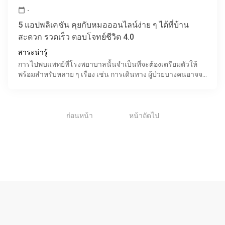
-
calendar_today
5 แอปพลิเคชัน คุยกับหมอออนไลน์ง่าย ๆ ได้ที่บ้าน
สะดวก รวดเร็ว ตอบโจทย์ชีวิต 4.0
สาระน่ารู้
การไปพบแพทย์ที่โรงพยาบาลนั้นจำเป็นที่จะต้องเตรียมตัวให้
พร้อมสำหรับหลาย ๆ เรื่อง เช่น การเดินทาง ผู้ป่วยบางคนอาจจะ
มีที่พักอาศัยที่อยู่ห่างไกลจากโรงพยาบาล บางคนอา
1
ก่อนหน้า
หน้าถัดไป