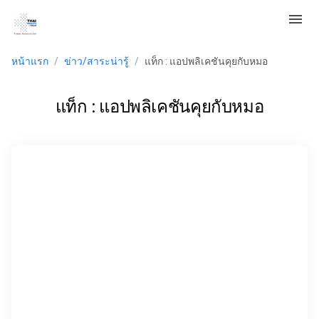
menu
หน้าแรก
/
ข่าว/สาระน่ารู้
/
แท็ก : แอปพลิเคชันคุยกับหมอ
แท็ก : แอปพลิเคชันคุยกับหมอ