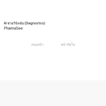
AI ช่วยวินิจฉัย (Diagnostics)
PharmaSee
1
ก่อนหน้า
หน้าถัดไป