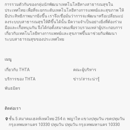
การรวมตัวกันของกลุ่มนักพัฒนาเทคโนโลยีทางสาธารณสุขใน
ประเทศไทย เพื่อที่จะยกระดับเทคโนโลยีทางการแพทย์และสุขภาพ ให้
มีประสิทธิภาพมากยิ่งขึ้น เราจึงเชื่อมั่นว่าการจะพัฒนาหรือเปลี่ยนแป
ลงระบบบสาธารณสุขให้ดีขึ้นได้นั้น มีความจำเป็นอย่างยิ่งที่ต้องร่วม
มือและเกื้อหนุนกัน จึงได้ก่อตั้งสมาคมเพื่อรวบรวมเหล่าผู้ประกอบการ
เกี่ยวกับเทคโนโลยีทางการแพทย์และสุขภาพขึ้นมาช่วยกันพัฒนา
ระบบสาธารณสุขของประเทศไทย
เมนู
เกี่ยวกับ THTA
คณะผู้บริหาร
บริการของ THTA
ข่าว/สาระน่ารู้
พันธมิตร
ติดต่อเรา
ชั้น 5 สมาคมเฮลท์เทคไทย 254 ถ. พญาไท แขวงปทุมวัน เขตปทุมวัน
location_on
กรุงเทพมหานคร 10330 ปทุมวัน ปทุมวัน กรุงเทพมหานคร 10330