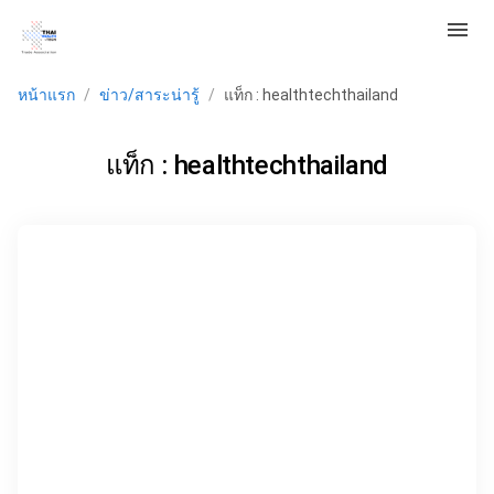
menu
หน้าแรก
/
ข่าว/สาระน่ารู้
/
แท็ก : healthtechthailand
แท็ก : healthtechthailand