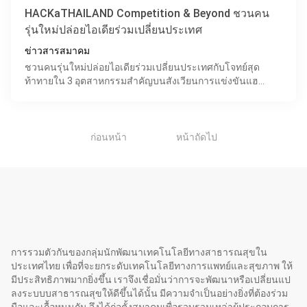
HACKaTHAILAND Competition & Beyond ชวนคน
รุ่นใหม่ปล่อยไอเดียร่วมเปลี่ยนประเทศ
ข่าวสารสมาคม
ชวนคนรุ่นใหม่ปล่อยไอเดียร่วมเปลี่ยนประเทศกับโจทย์สุด
ท้าทายใน 3 อุตสาหกรรมสำคัญบนสังเวียนการแข่งขันแฮ
กกาธอนสุดปัง ที่ใหญ่ที่สุดในไทย!! HACKaTHAILAND
Competition
1
ก่อนหน้า
หน้าถัดไป
การรวมตัวกันของกลุ่มนักพัฒนาเทคโนโลยีทางสาธารณสุขใน
ประเทศไทย เพื่อที่จะยกระดับเทคโนโลยีทางการแพทย์และสุขภาพ ให้
มีประสิทธิภาพมากยิ่งขึ้น เราจึงเชื่อมั่นว่าการจะพัฒนาหรือเปลี่ยนแป
ลงระบบบสาธารณสุขให้ดีขึ้นได้นั้น มีความจำเป็นอย่างยิ่งที่ต้องร่วม
มือและเกื้อหนุนกัน จึงได้ก่อตั้งสมาคมเพื่อรวบรวมเหล่าผู้ประกอบการ