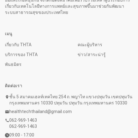
เกี่ยวกับเทคโนโลยีทางการแพทย์และสุขภาพขึ้นมาช่วยกันพัฒนา
ระบบสาธารณสุขของประเทศไทย
เมนู
เกี่ยวกับ THTA
คณะผู้บริหาร
บริการของ THTA
ข่าว/สาระน่ารู้
พันธมิตร
ติดต่อเรา
ชั้น 5 สมาคมเฮลท์เทคไทย 254 ถ. พญาไท แขวงปทุมวัน เขตปทุมวัน
location_on
กรุงเทพมหานคร 10330 ปทุมวัน ปทุมวัน กรุงเทพมหานคร 10330
healthtechthailand@gmail.com
mail
062-969-1463
call
062-969-1463
09:00 - 17:00