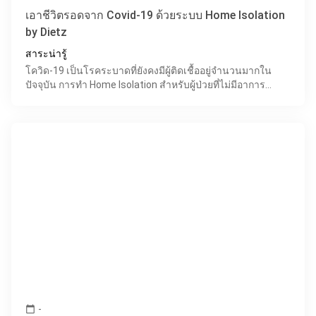
เอาชีวิตรอดจาก Covid-19 ด้วยระบบ Home Isolation
by Dietz
สาระน่ารู้
โควิด-19 เป็นโรคระบาดที่ยังคงมีผู้ติดเชื้ออยู่จำนวนมากใน
ปัจจุบัน การทำ Home Isolation สำหรับผู้ป่วยที่ไม่มีอาการ
รุนแรง จึงเป็นอีกทางเลือกหนึ่งที่ช่วยประคับประคอ
-
calendar_today