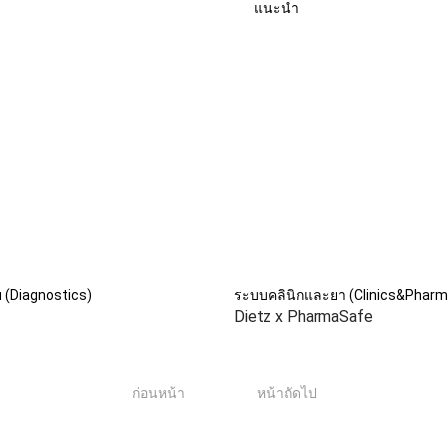
แนะนำ
ัย (Diagnostics)
ระบบคลินิกและยา (Clinics&Pharm
Dietz x PharmaSafe
1
ก่อนหน้า
หน้าถัดไป