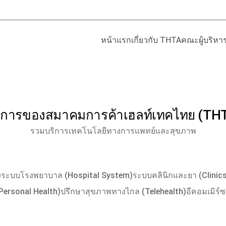
หน้าแรก
เกี่ยวกับ THTA
คณะผู้บริหา
ิการของสมาคมการค้าเฮลท์เทคไทย (TH
รวมบริการเทคโนโลยีทางการแพทย์และสุขภาพ
)
ระบบโรงพยาบาล (Hospital System)
ระบบคลินิกและยา (Clini
Personal Health)
ปรึกษาสุขภาพทางไกล (Telehealth)
อีคอมเมิร์