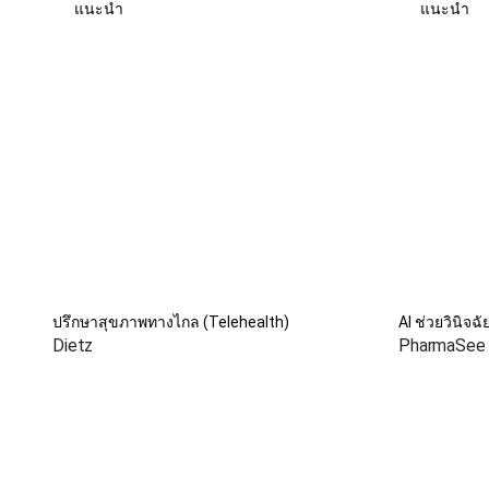
แนะนำ
แนะนำ
ปรึกษาสุขภาพทางไกล (Telehealth)
AI ช่วยวินิจฉ
Dietz
PharmaSee